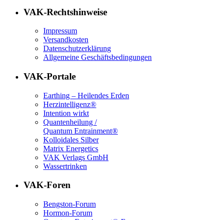
VAK-Rechtshinweise
Impressum
Versandkosten
Datenschutzerklärung
Allgemeine Geschäftsbedingungen
VAK-Portale
Earthing – Heilendes Erden
Herzintelligenz®
Intention wirkt
Quantenheilung /
Quantum Entrainment®
Kolloidales Silber
Matrix Energetics
VAK Verlags GmbH
Wassertrinken
VAK-Foren
Bengston-Forum
Hormon-Forum