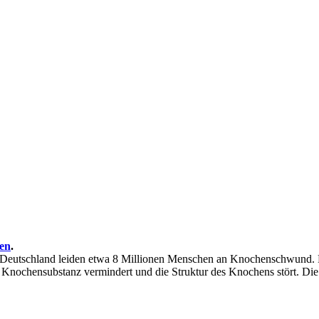
ben
.
In Deutschland leiden etwa 8 Millionen Menschen an Knochenschwund
 Knochensubstanz vermindert und die Struktur des Knochens stört. Die 