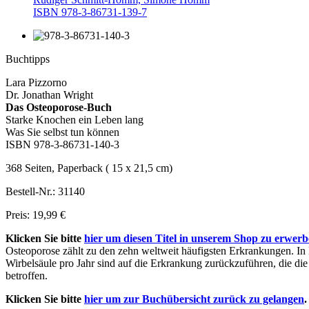
ISBN 978-3-86731-139-7
Buchtipps
Lara Pizzorno
Dr. Jonathan Wright
Das Osteoporose-Buch
Starke Knochen ein Leben lang
Was Sie selbst tun können
ISBN 978-3-86731-140-3
368 Seiten, Paperback ( 15 x 21,5 cm)
Bestell-Nr.: 31140
Preis: 19,99 €
Klicken Sie bitte
hier um diesen Titel in unserem Shop zu erwer
Osteoporose zählt zu den zehn weltweit häufigsten Erkrankungen. 
Wirbelsäule pro Jahr sind auf die Erkrankung zurückzuführen, die die
betroffen.
Klicken Sie bitte
hier um zur Buchübersicht zurück zu gelangen
.